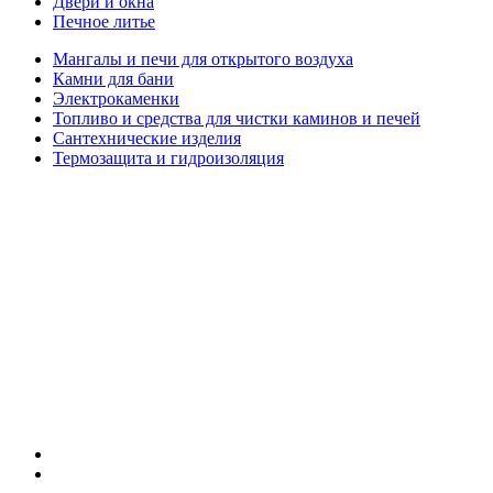
Двери и окна
Печное литье
Мангалы и печи для открытого воздуха
Камни для бани
Электрокаменки
Топливо и средства для чистки каминов и печей
Сантехнические изделия
Термозащита и гидроизоляция