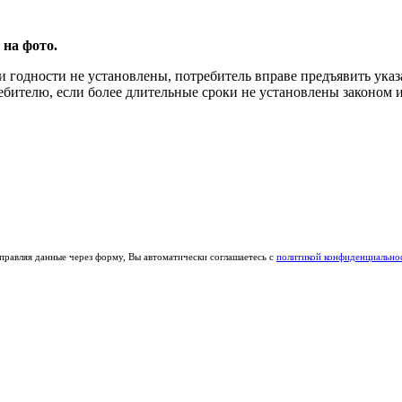
 на фото.
и годности не установлены, потребитель вправе предъявить ука
ребителю, если более длительные сроки не установлены законом 
правляя данные через форму, Вы автоматически соглашаетесь с
политикой конфиденциально