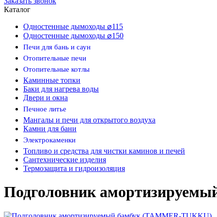
Заказать звонок
Каталог
Одностенные дымоходы ⌀115
Одностенные дымоходы ⌀150
Печи для бань и саун
Отопительные печи
Отопительные котлы
Каминные топки
Баки для нагрева воды
Двери и окна
Печное литье
Мангалы и печи для открытого воздуха
Камни для бани
Электрокаменки
Топливо и средства для чистки каминов и печей
Сантехнические изделия
Термозащита и гидроизоляция
Подголовник амортизируем