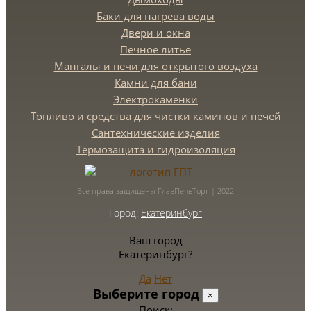
Баки для нагрева воды
Двери и окна
Печное литье
Мангалы и печи для открытого воздуха
Камни для бани
Электрокаменки
Топливо и средства для чистки каминов и печей
Сантехнические изделия
Термозащита и гидроизоляция
Все права защищены ГлавПечьТорг | 2022
Город:
Екатеринбург
Ваш город
Екатеринбург?
Да
Нет
Выберите город
×
Поиск: