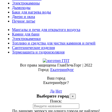
Электрокамины
Дымоходы
Баки для нагрева воды
Двери и окна
Печное литье
Мангалы и печи для открытого воздуха
Камни для бани
Электрокаменки
Топливо и средства для чистки каминов и печей
Сантехнические изделия
Термозащита и гидроизоляция
Все права защищены ГлавПечьТорг | 2022
Город:
Екатеринбург
Ваш город
Екатеринбург?
Да
Нет
Выберите город
×
Поиск:
По данному запросу ни одного города не найдено!