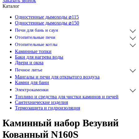
Заказать звонок
Каталог
Одностенные дымоходы ⌀115
Одностенные дымоходы ⌀150
Печи для бань и саун
Отопительные печи
Отопительные котлы
Каминные топки
Баки для нагрева воды
Двери и окна
Печное литье
Мангалы и печи для открытого воздуха
Камни для бани
Электрокаменки
Топливо и средства для чистки каминов и печей
Сантехнические изделия
Термозащита и гидроизоляция
Каминный набор Везувий
Кованный N160S