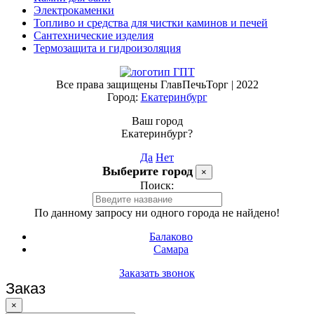
Электрокаменки
Топливо и средства для чистки каминов и печей
Сантехнические изделия
Термозащита и гидроизоляция
Все права защищены ГлавПечьТорг | 2022
Город:
Екатеринбург
Ваш город
Екатеринбург?
Да
Нет
Выберите город
×
Поиск:
По данному запросу ни одного города не найдено!
Балаково
Самара
Заказать звонок
Заказ
×