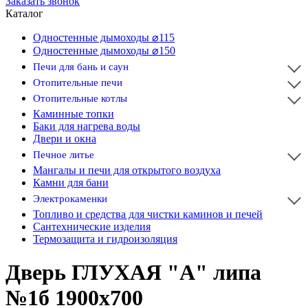
Заказать звонок
Каталог
Одностенные дымоходы ⌀115
Одностенные дымоходы ⌀150
Печи для бань и саун
Отопительные печи
Отопительные котлы
Каминные топки
Баки для нагрева воды
Двери и окна
Печное литье
Мангалы и печи для открытого воздуха
Камни для бани
Электрокаменки
Топливо и средства для чистки каминов и печей
Сантехнические изделия
Термозащита и гидроизоляция
Дверь ГЛУХАЯ "А" липа
№1б 1900х700