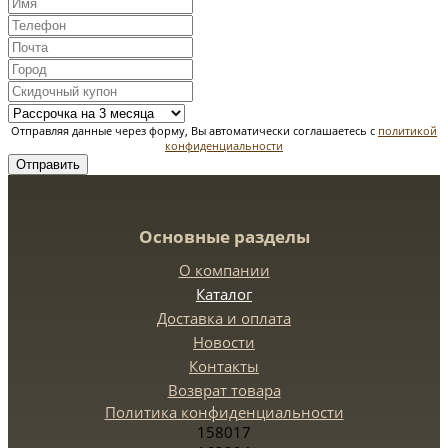
Отправляя данные через форму, Вы автоматически соглашаетесь с
политикой
конфиденциальности
Отправить
Основные разделы
О компании
Каталог
Доставка и оплата
Новости
Контакты
Возврат товара
Политика конфиденциальности
158017