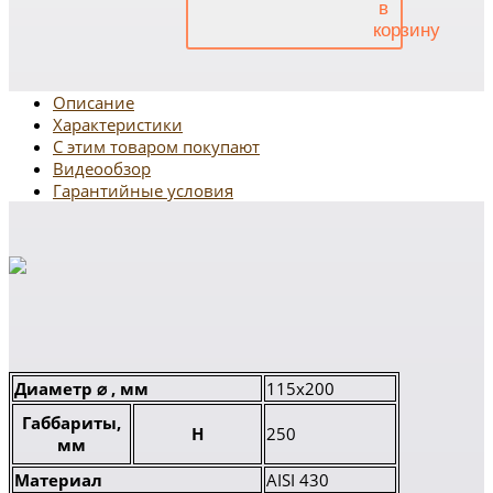
Описание
Характеристики
С этим товаром покупают
Видеообзор
Гарантийные условия
Диаметр ⌀ , мм
115x200
Габбариты,
H
250
мм
Материал
AISI 430