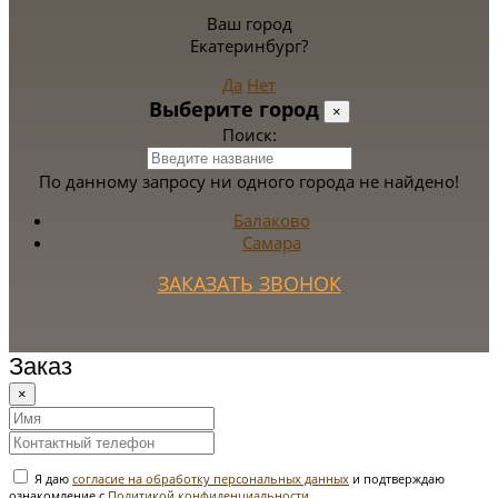
Ваш город
Екатеринбург?
Да
Нет
Выберите город
×
Поиск:
По данному запросу ни одного города не найдено!
Балаково
Самара
ЗАКАЗАТЬ ЗВОНОК
Заказ
×
Я даю
согласие на обработку персональных данных
и подтверждаю
ознакомление с
Политикой конфиденциальности
.