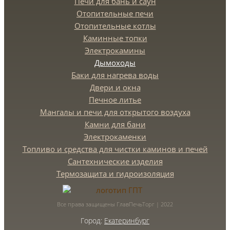
Печи для бань и саун
Отопительные печи
Отопительные котлы
Каминные топки
Электрокамины
Дымоходы
Баки для нагрева воды
Двери и окна
Печное литье
Мангалы и печи для открытого воздуха
Камни для бани
Электрокаменки
Топливо и средства для чистки каминов и печей
Сантехнические изделия
Термозащита и гидроизоляция
Все права защищены ГлавПечьТорг | 2022
Город:
Екатеринбург