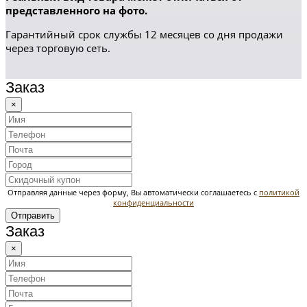
представленного на фото.
Гарантийный срок службы 12 месяцев со дня продажи
через торговую сеть.
Заказ
×
Отправляя данные через форму, Вы автоматически соглашаетесь с
политикой
конфиденциальности
Отправить
Заказ
×