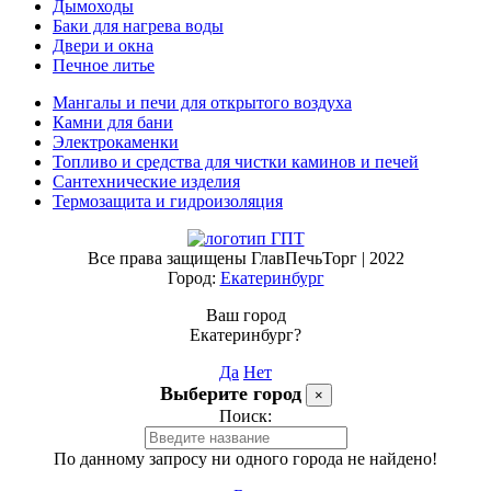
Дымоходы
Баки для нагрева воды
Двери и окна
Печное литье
Мангалы и печи для открытого воздуха
Камни для бани
Электрокаменки
Топливо и средства для чистки каминов и печей
Сантехнические изделия
Термозащита и гидроизоляция
Все права защищены ГлавПечьТорг | 2022
Город:
Екатеринбург
Ваш город
Екатеринбург?
Да
Нет
Выберите город
×
Поиск:
По данному запросу ни одного города не найдено!