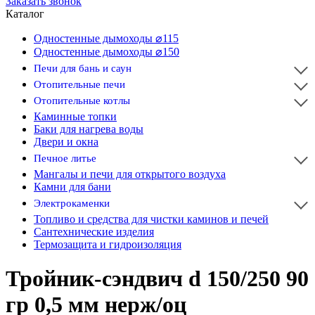
Заказать звонок
Каталог
Одностенные дымоходы ⌀115
Одностенные дымоходы ⌀150
Печи для бань и саун
Отопительные печи
Отопительные котлы
Каминные топки
Баки для нагрева воды
Двери и окна
Печное литье
Мангалы и печи для открытого воздуха
Камни для бани
Электрокаменки
Топливо и средства для чистки каминов и печей
Сантехнические изделия
Термозащита и гидроизоляция
Тройник-сэндвич d 150/250 90
гр 0,5 мм нерж/оц