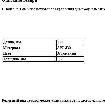
Описание товара
Штанга 750 мм используются для крепления дымохода в вертик
Длина, мм.
750
Материал
AISI 430
Цвет
Зеркальный
Толщина, мм
1,5
Реальный вид товара может отличаться от представленного