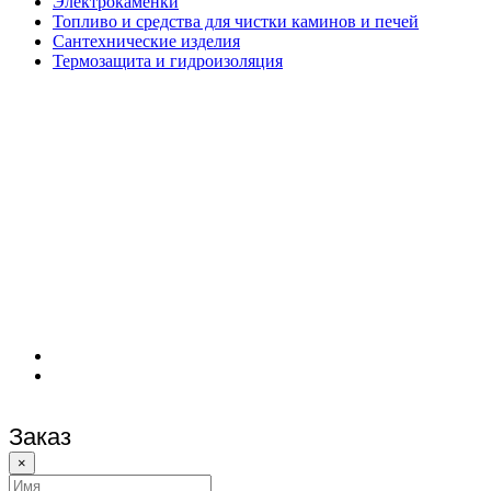
Электрокаменки
Топливо и средства для чистки каминов и печей
Сантехнические изделия
Термозащита и гидроизоляция
Заказ
×