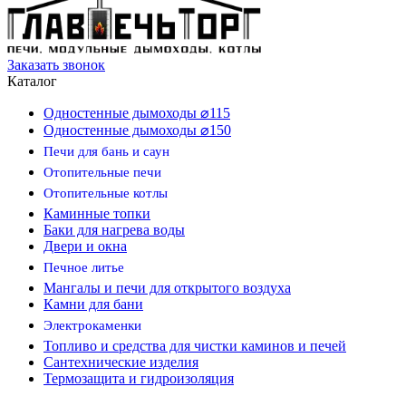
Заказать звонок
Каталог
Одностенные дымоходы ⌀115
Одностенные дымоходы ⌀150
Печи для бань и саун
Отопительные печи
Отопительные котлы
Каминные топки
Баки для нагрева воды
Двери и окна
Печное литье
Мангалы и печи для открытого воздуха
Камни для бани
Электрокаменки
Топливо и средства для чистки каминов и печей
Сантехнические изделия
Термозащита и гидроизоляция