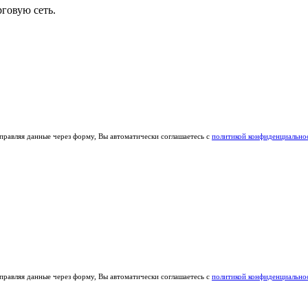
говую сеть.
правляя данные через форму, Вы автоматически соглашаетесь с
политикой конфиденциально
правляя данные через форму, Вы автоматически соглашаетесь с
политикой конфиденциально