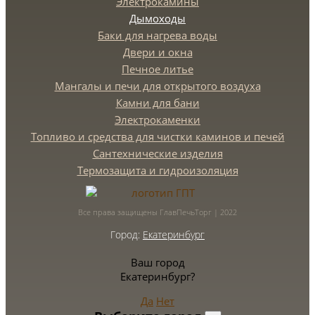
Электрокамины
Дымоходы
Баки для нагрева воды
Двери и окна
Печное литье
Мангалы и печи для открытого воздуха
Камни для бани
Электрокаменки
Топливо и средства для чистки каминов и печей
Сантехнические изделия
Термозащита и гидроизоляция
Все права защищены ГлавПечьТорг | 2022
Город:
Екатеринбург
Ваш город
Екатеринбург?
Да
Нет