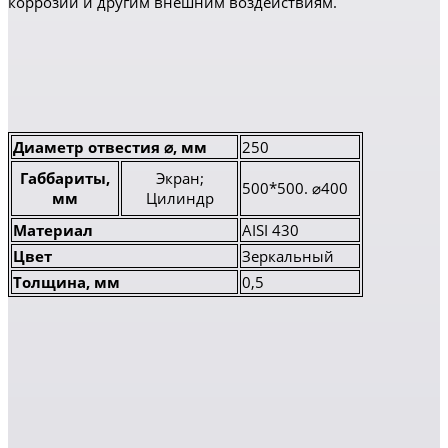
коррозии и другим внешним воздействиям.
Диаметр отвестия ⌀, мм
250
Габбариты,
Экран;
500*500. ⌀400
мм
Цилиндр
Материал
AISI 430
Цвет
Зеркальный
Толщина, мм
0,5