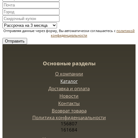
Отправляя данные через форму, Вы автоматически соглашаетесь с
политикой
конфиденциальности
Отправить
Основные разделы
О компании
Каталог
Доставка и оплата
Новости
Контакты
Возврат товара
Политика конфиденциальности
156807
161684