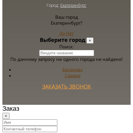
Город:
Екатеринбург
Ваш город
Екатеринбург?
Да
Нет
Выберите город
×
Поиск:
По данному запросу ни одного города не найдено!
Балаково
Самара
ЗАКАЗАТЬ ЗВОНОК
Заказ
×