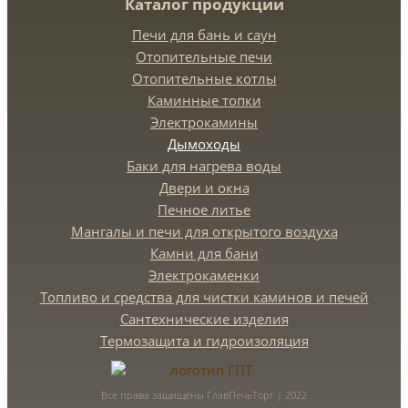
Каталог продукции
Печи для бань и саун
Отопительные печи
Отопительные котлы
Каминные топки
Электрокамины
Дымоходы
Баки для нагрева воды
Двери и окна
Печное литье
Мангалы и печи для открытого воздуха
Камни для бани
Электрокаменки
Топливо и средства для чистки каминов и печей
Сантехнические изделия
Термозащита и гидроизоляция
Все права защищены ГлавПечьТорг | 2022