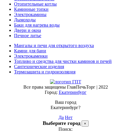
Отопительные котлы
Каминные топки
Электрокамины
Дымоходы
Баки для нагрева воды
Двери и окна
Печное литье
Мангалы и печи для открытого воздуха
Камни для бани
Электрокаменки
Топливо и средства для чистки каминов и печей
Сантехнические изделия
Термозащита и гидроизоляция
Все права защищены ГлавПечьТорг | 2022
Город:
Екатеринбург
Ваш город
Екатеринбург?
Да
Нет
Выберите город
×
Поиск: