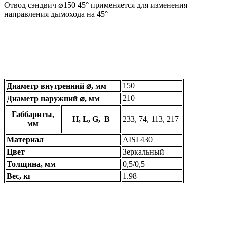
Отвод сэндвич ⌀150 45° применяется для изменения
направления дымохода на 45°
150
Диаметр внутренний ⌀, мм
210
Диаметр наружний ⌀, мм
Габбариты,
H, L, G, B
233, 74, 113, 217
мм
Материал
AISI 430
Цвет
Зеркальный
Толщина, мм
0,5/0,5
Вес, кг
1.98