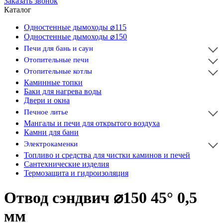
Заказать звонок
Каталог
Одностенные дымоходы ⌀115
Одностенные дымоходы ⌀150
Печи для бань и саун
Отопительные печи
Отопительные котлы
Каминные топки
Баки для нагрева воды
Двери и окна
Печное литье
Мангалы и печи для открытого воздуха
Камни для бани
Электрокаменки
Топливо и средства для чистки каминов и печей
Сантехнические изделия
Термозащита и гидроизоляция
Отвод сэндвич ⌀150 45° 0,5
мм