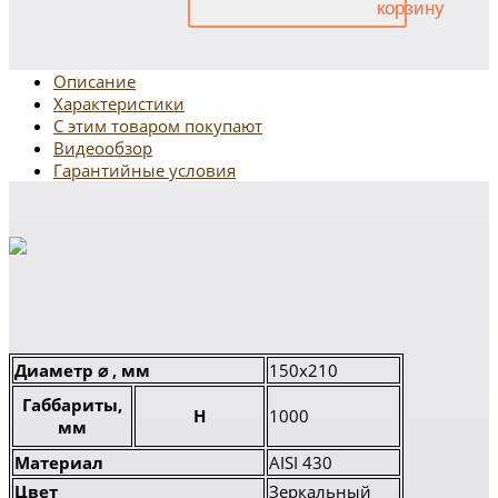
Описание
Характеристики
С этим товаром покупают
Видеообзор
Гарантийные условия
Диаметр ⌀ , мм
150x210
Габбариты,
H
1000
мм
Материал
AISI 430
Цвет
Зеркальный