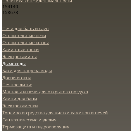
Политика конфиденциальности
154140
158673
Печи для бань и саун
Отопительные печи
Отопительные котлы
Каминные топки
Электрокамины
Дымоходы
Баки для нагрева воды
Двери и окна
Печное литье
Мангалы и печи для открытого воздуха
Камни для бани
Электрокаменки
Топливо и средства для чистки каминов и печей
Сантехнические изделия
Термозащита и гидроизоляция