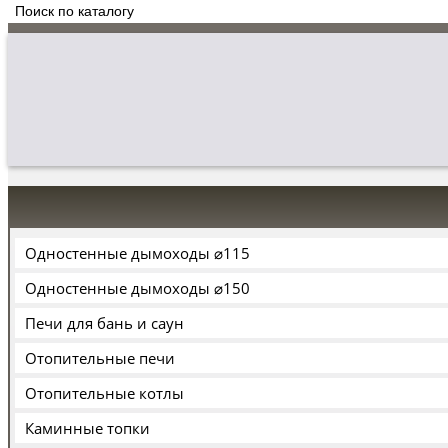
Одностенные дымоходы ⌀115
Одностенные дымоходы ⌀150
Печи для бань и саун
Отопительные печи
Отопительные котлы
Каминные топки