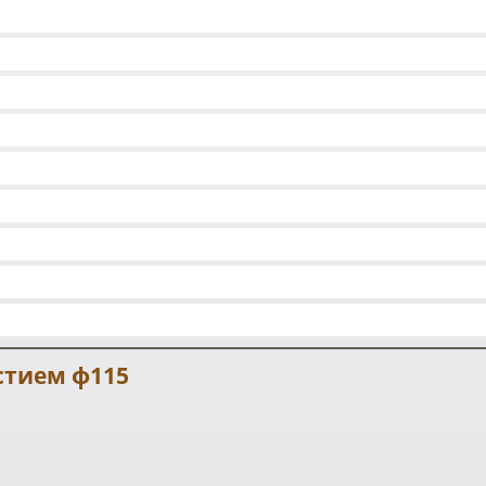
стием ф115