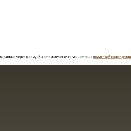
я данные через форму, Вы автоматически соглашаетесь с
политикой конфиденци