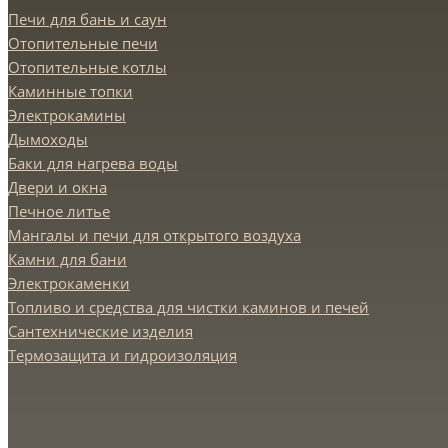
Печи для бань и саун
Отопительные печи
Отопительные котлы
Каминные топки
Электрокамины
Дымоходы
Баки для нагрева воды
Двери и окна
Печное литье
Мангалы и печи для открытого воздуха
Камни для бани
Электрокаменки
Топливо и средства для чистки каминов и печей
Сантехнические изделия
Термозащита и гидроизоляция