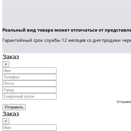
Реальный вид товара может отличаться от представле
Гарантийный срок службы 12 месяцев со дня продажи чере
Заказ
×
Отправля
Отправить
Заказ
×