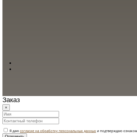
Заказ
×
Я даю
согласие на обработку персональных данных
и подтверждаю ознаком
Отправить