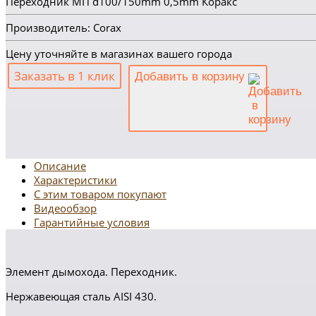
Переходник МП d100/150mm 0,5mm Коракс
Производитель: Corax
Цену уточняйте в магазинах вашего города
Заказать в 1 клик
Добавить в корзину
Описание
Характеристики
С этим товаром покупают
Видеообзор
Гарантийные условия
Элемент дымохода. Переходник.
Нержавеющая сталь AISI 430.