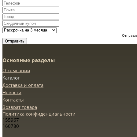
Отправля
Отправить
Основные разделы
О компании
Каталог
Доставка и оплата
Новости
Контакты
Возврат товара
Политика конфиденциальности
155967
160780