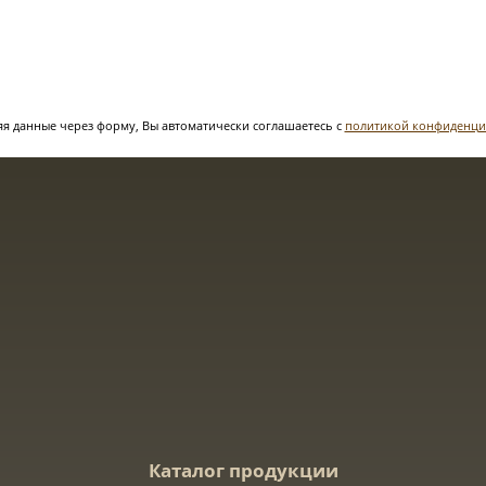
я данные через форму, Вы автоматически соглашаетесь с
политикой конфиденци
Каталог продукции