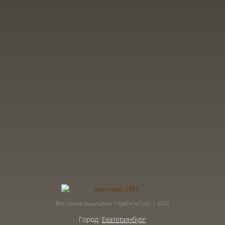
Все права защищены ГлавПечьТорг | 2022
Город:
Екатеринбург