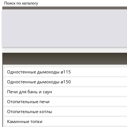
Одностенные дымоходы ⌀115
Одностенные дымоходы ⌀150
Печи для бань и саун
Отопительные печи
Отопительные котлы
Каминные топки