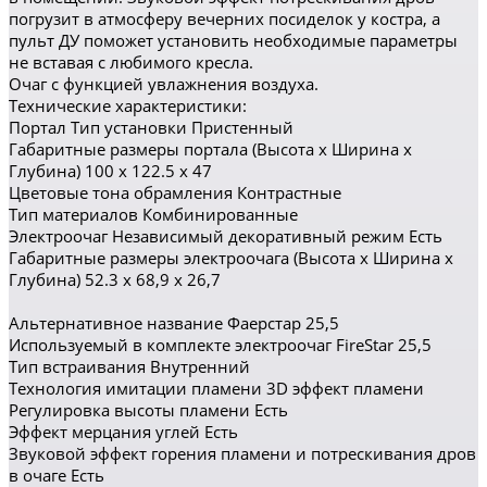
погрузит в атмосферу вечерних посиделок у костра, а
пульт ДУ поможет установить необходимые параметры
не вставая с любимого кресла.
Очаг с функцией увлажнения воздуха.
Технические характеристики:
Портал Тип установки Пристенный
Габаритные размеры портала (Высота x Ширина x
Глубина) 100 x 122.5 x 47
Цветовые тона обрамления Контрастные
Тип материалов Комбинированные
Электроочаг Независимый декоративный режим Есть
Габаритные размеры электроочага (Высота x Ширина x
Глубина) 52.3 x 68,9 x 26,7
Альтернативное название Фаерстар 25,5
Используемый в комплекте электроочаг FireStar 25,5
Тип встраивания Внутренний
Технология имитации пламени 3D эффект пламени
Регулировка высоты пламени Есть
Эффект мерцания углей Есть
Звуковой эффект горения пламени и потрескивания дров
в очаге Есть