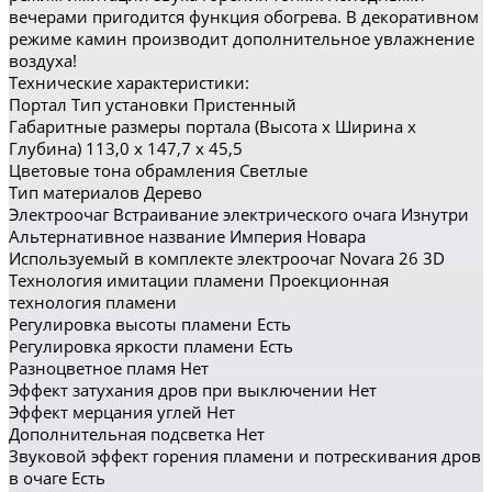
вечерами пригодится функция обогрева. В декоративном
режиме камин производит дополнительное увлажнение
воздуха!
Технические характеристики:
Портал Тип установки Пристенный
Габаритные размеры портала (Высота x Ширина x
Глубина) 113,0 x 147,7 x 45,5
Цветовые тона обрамления Светлые
Тип материалов Дерево
Электроочаг Встраивание электрического очага Изнутри
Альтернативное название Империя Новара
Используемый в комплекте электроочаг Novara 26 3D
Технология имитации пламени Проекционная
технология пламени
Регулировка высоты пламени Есть
Регулировка яркости пламени Есть
Разноцветное пламя Нет
Эффект затухания дров при выключении Нет
Эффект мерцания углей Нет
Дополнительная подсветка Нет
Звуковой эффект горения пламени и потрескивания дров
в очаге Есть