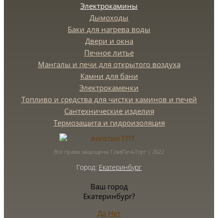
Электрокамины
Дымоходы
Баки для нагрева воды
Двери и окна
Печное литье
Мангалы и печи для открытого воздуха
Камни для бани
Электрокаменки
Топливо и средства для чистки каминов и печей
Сантехнические изделия
Термозащита и гидроизоляция
Все права защищены ГлавПечьТорг | 2022
Город:
Екатеринбург
Ваш город
Екатеринбург?
Да
Нет