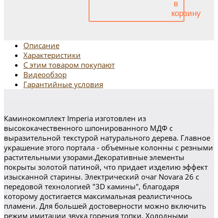
Описание
Характеристики
С этим товаром покупают
Видеообзор
Гарантийные условия
Каминокомплект Imperia изготовлен из
высококачественного шпонированного МДФ с
выразительной текстурой натурального дерева. Главное
украшение этого портала - объемные колонны с резными
растительными узорами.Декоративные элементы
покрыты золотой патиной, что придает изделию эффект
изысканной старины. Электрический очаг Novara 26 с
передовой технологией "3D камины", благодаря
которому достигается максимальная реалистичнось
пламени. Для большей достоверности можно включить
режим имитации звука горения топки. Холодными