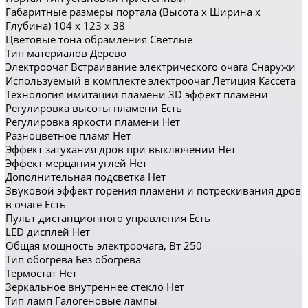
Габаритные размеры портала (Высота x Ширина x
Глубина) 104 x 123 x 38
Цветовые тона обрамления Светлые
Тип материалов Дерево
Электроочаг Встраивание электрического очага Снаружи
Используемый в комплекте электроочаг Летиция Кассета
Технология имитации пламени 3D эффект пламени
Регулировка высоты пламени Есть
Регулировка яркости пламени Нет
Разноцветное пламя Нет
Эффект затухания дров при выключении Нет
Эффект мерцания углей Нет
Дополнительная подсветка Нет
Звуковой эффект горения пламени и потрескивания дров
в очаге Есть
Пульт дистанционного управления Есть
LED дисплей Нет
Общая мощность электроочага, Вт 250
Тип обогрева Без обогрева
Термостат Нет
Зеркальное внутреннее стекло Нет
Тип ламп Галогеновые лампы