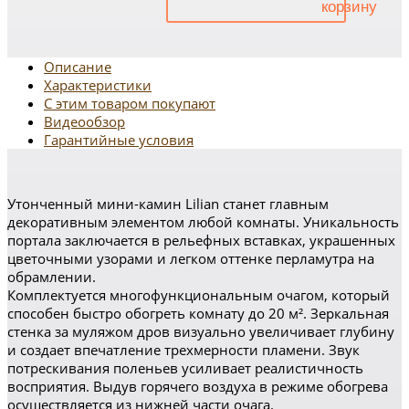
Описание
Характеристики
С этим товаром покупают
Видеообзор
Гарантийные условия
Утонченный мини-камин Lilian станет главным
декоративным элементом любой комнаты. Уникальность
портала заключается в рельефных вставках, украшенных
цветочными узорами и легком оттенке перламутра на
обрамлении.
Комплектуется многофункциональным очагом, который
способен быстро обогреть комнату до 20 м². Зеркальная
стенка за муляжом дров визуально увеличивает глубину
и создает впечатление трехмерности пламени. Звук
потрескивания поленьев усиливает реалистичность
восприятия. Выдув горячего воздуха в режиме обогрева
осуществляется из нижней части очага.