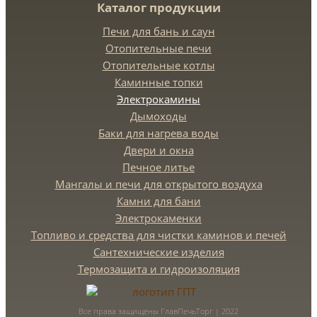
Каталог продукции
Печи для бань и саун
Отопительные печи
Отопительные котлы
Каминные топки
Электрокамины
Дымоходы
Баки для нагрева воды
Двери и окна
Печное литье
Мангалы и печи для открытого воздуха
Камни для бани
Электрокаменки
Топливо и средства для чистки каминов и печей
Сантехнические изделия
Термозащита и гидроизоляция
Все права защищены ГлавПечьТорг | 2022