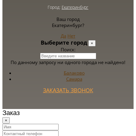
Город:
Екатеринбург
Ваш город
Екатеринбург?
Да
Нет
Выберите город
×
Поиск:
По данному запросу ни одного города не найдено!
Балаково
Самара
ЗАКАЗАТЬ ЗВОНОК
Заказ
×