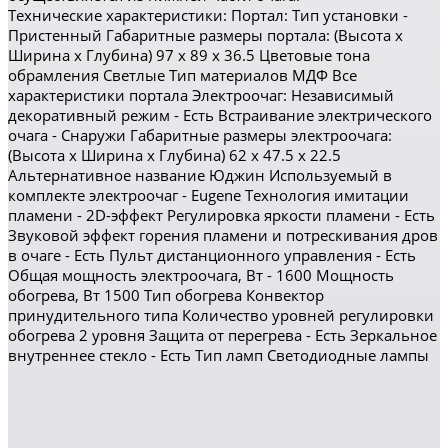
Технические характеристики: Портал: Тип установки -
Пристенный Габаритные размеры портала: (Высота x
Ширина x Глубина) 97 x 89 x 36.5 Цветовые тона
обрамления Светлые Тип материалов МДФ Все
характеристики портала Электроочаг: Независимый
декоративный режим - Есть Встраивание электрического
очага - Снаружи Габаритные размеры электроочага:
(Высота x Ширина x Глубина) 62 x 47.5 x 22.5
Альтернативное название Юджин Используемый в
комплекте электроочаг - Eugene Технология имитации
пламени - 2D-эффект Регулировка яркости пламени - Есть
Звуковой эффект горения пламени и потрескивания дров
в очаге - Есть Пульт дистанционного управления - Есть
Общая мощность электроочага, Вт - 1600 Мощность
обогрева, Вт 1500 Тип обогрева Конвектор
принудительного типа Количество уровней регулировки
обогрева 2 уровня Защита от перегрева - Есть Зеркальное
внутреннее стекло - Есть Тип ламп Светодиодные лампы