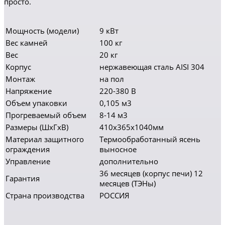
просто.
Мощность (модели)
9 кВт
Вес камней
100 кг
Вес
20 кг
Корпус
нержавеющая сталь AISI 304
Монтаж
на пол
Напряжение
220-380 В
Объем упаковки
0,105 м3
Прогреваемый объем
8-14 м3
Размеры (ШхГхВ)
410x365x1040мм
Материал защитного
Термообработанный ясень
ограждения
выносное
Управление
дополнительно
36 месяцев (корпус печи) 12
Гарантия
месяцев (ТЭНы)
Страна производства
РОССИЯ