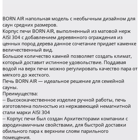
BORN AIR напольная модель c необычным дизайном для
саун средних размеров.
Корпус печи BORN AIR, выполненный из матовой нерж
AISI 304 с добавлением деревянного ограждения из
ценных пород дерева данное сочетание придает каменке
величественный вид.
Большое количество камней позволяет создать климат,
который доставит истинное удовольствие. Поддавая
водой на верх печи можно регулировать качество пара от
мягкого до жесткого.
Печь BORN AIR — идеальное решение для семейной
сауны.
Преимущества:
-- Высококачественное изделие ручной работы, печь
изготовлена полностью из нержавеющей немагнитной
стали марки AISI 304
-- Корпус печи был создан Архитекторами компании с
аэродинамичным свойствами, для быстрой доставки
обильного пара к верхним слоям парильного
помещения.