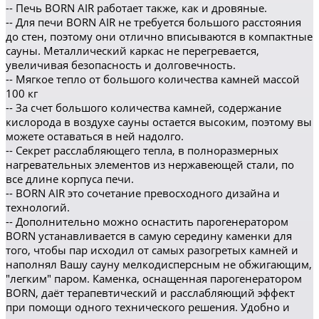
-- Печь BORN AIR работает также, как и дровяные.
-- Для печи BORN AIR не требуется большого расстояния
до стен, поэтому они отлично вписываются в компактные
сауны. Металлический каркас не перегревается,
увеличивая безопасность и долговечность.
-- Мягкое тепло от большого количества камней массой
100 кг
-- За счет большого количества камней, содержание
кислорода в воздухе сауны остается высоким, поэтому вы
можете оставаться в ней надолго.
-- Секрет расслабляющего тепла, в полноразмерных
нагревательных элементов из нержавеющей стали, по
все длине корпуса печи.
-- BORN AIR это сочетание превосходного дизайна и
технологий.
-- Дополнительно можно оснастить парогенератором
BORN устанавливается в самую середину каменки для
того, чтобы пар исходил от самых разогретых камней и
наполнял Вашу сауну мелкодисперсным не обжигающим,
"легким" паром. Каменка, оснащенная парогенератором
BORN, даёт терапевтический и расслабляющий эффект
при помощи одного технического решения. Удобно и