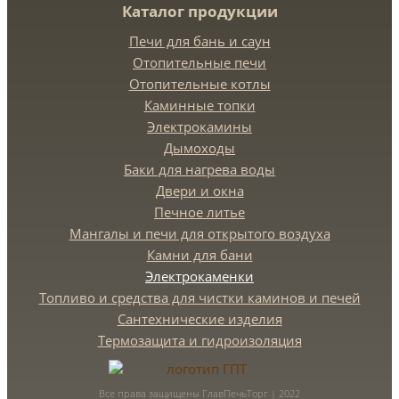
Каталог продукции
Печи для бань и саун
Отопительные печи
Отопительные котлы
Каминные топки
Электрокамины
Дымоходы
Баки для нагрева воды
Двери и окна
Печное литье
Мангалы и печи для открытого воздуха
Камни для бани
Электрокаменки
Топливо и средства для чистки каминов и печей
Сантехнические изделия
Термозащита и гидроизоляция
Все права защищены ГлавПечьТорг | 2022