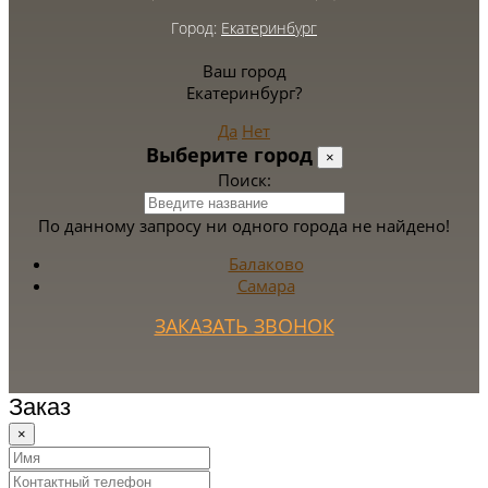
Город:
Екатеринбург
Ваш город
Екатеринбург?
Да
Нет
Выберите город
×
Поиск:
По данному запросу ни одного города не найдено!
Балаково
Самара
ЗАКАЗАТЬ ЗВОНОК
Заказ
×