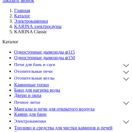
Заказать звонок
Главная
Каталог
Электрокаменки
KARINA электросауны
KARINA Classic
Каталог
Одностенные дымоходы ⌀115
Одностенные дымоходы ⌀150
Печи для бань и саун
Отопительные печи
Отопительные котлы
Каминные топки
Баки для нагрева воды
Двери и окна
Печное литье
Мангалы и печи для открытого воздуха
Камни для бани
Электрокаменки
Топливо и средства для чистки каминов и печей