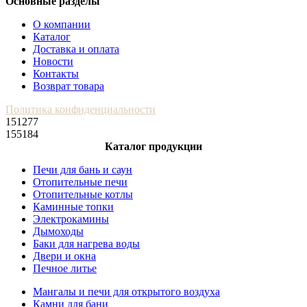
Основные разделы
О компании
Каталог
Доставка и оплата
Новости
Контакты
Возврат товара
Политика конфиденциальности
151277
155184
Каталог продукции
Печи для бань и саун
Отопительные печи
Отопительные котлы
Каминные топки
Электрокамины
Дымоходы
Баки для нагрева воды
Двери и окна
Печное литье
Мангалы и печи для открытого воздуха
Камни для бани