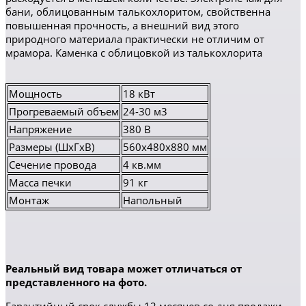
бани, облицованным талькохлоритом, свойственна
повышенная прочность, а внешний вид этого
природного материала практически не отличим от
мрамора. Каменка с облицовкой из талькохлорита
Мощность
18 кВт
Прогреваемый объем
24-30 м3
Напряжение
380 В
Размеры (ШхГхВ)
560х480х880 мм
Сечение провода
4 кв.мм
Масса печки
91 кг
Монтаж
Напольный
Реальный вид товара может отличаться от
представленного на фото.