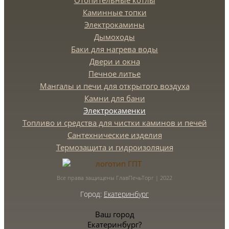
Отопительные котлы
Каминные топки
Электрокамины
Дымоходы
Баки для нагрева воды
Двери и окна
Печное литье
Мангалы и печи для открытого воздуха
Камни для бани
Электрокаменки
Топливо и средства для чистки каминов и печей
Сантехнические изделия
Термозащита и гидроизоляция
Все права защищены ГлавПечьТорг | 2022
Город:
Екатеринбург
Ваш город
Екатеринбург?