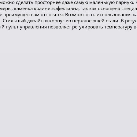
можно сделать просторнее даже самую маленькую парную. К
азмеры, каменка крайне эффективна, так как оснащена спец
е преимуществам относятся: Возможность использования как 
 Стильный дизайн и корпус из нержавеющей стали. В резуль
й пульт управления позволяет регулировать температуру в