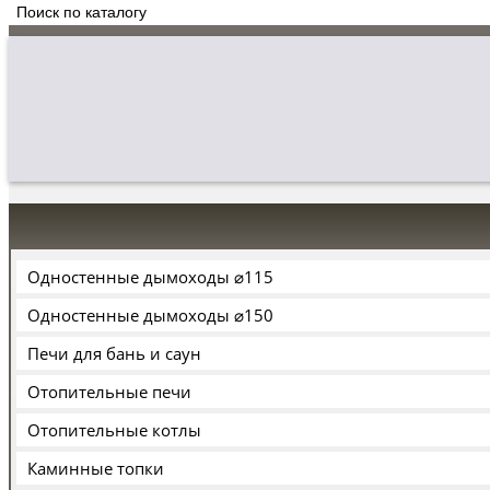
Одностенные дымоходы ⌀115
Одностенные дымоходы ⌀150
Печи для бань и саун
Отопительные печи
Отопительные котлы
Каминные топки