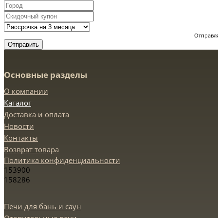
Отправля
Отправить
Основные разделы
О компании
Каталог
Доставка и оплата
Новости
Контакты
Возврат товара
Политика конфиденциальности
153900
158286
Печи для бань и саун