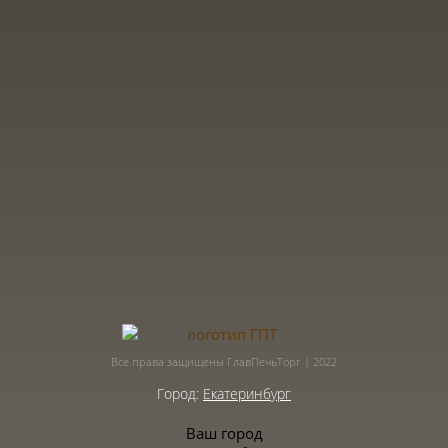
Все права защищены ГлавПечьТорг | 2022
Город:
Екатеринбург
Ваш город