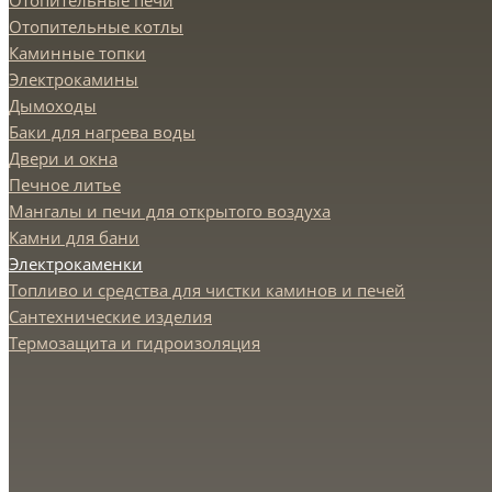
Отопительные печи
Отопительные котлы
Каминные топки
Электрокамины
Дымоходы
Баки для нагрева воды
Двери и окна
Печное литье
Мангалы и печи для открытого воздуха
Камни для бани
Электрокаменки
Топливо и средства для чистки каминов и печей
Сантехнические изделия
Термозащита и гидроизоляция