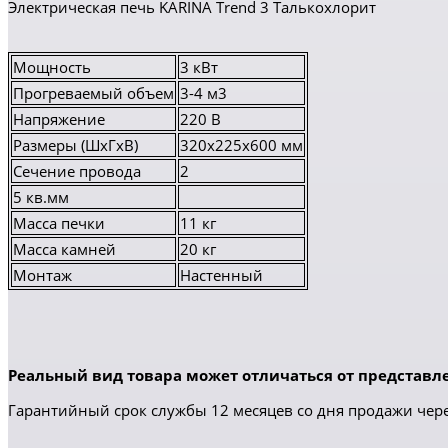
Электрическая печь KARINA Trend 3 Талькохлорит
Мощность
3 кВт
Прогреваемый объем
3-4 м3
Напряжение
220 В
Размеры (ШхГхВ)
320х225х600 мм
Сечение провода
2
5 кв.мм
Масса печки
11 кг
Масса камней
20 кг
Монтаж
Настенный
Реальный вид товара может отличаться от представле
Гарантийный срок службы 12 месяцев со дня продажи чере