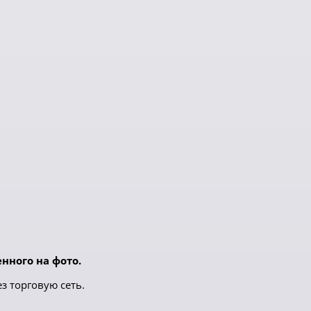
нного на фото.
з торговую сеть.