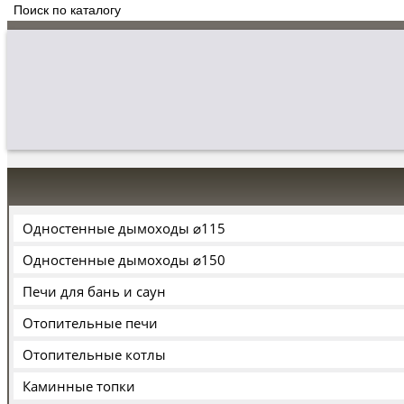
Одностенные дымоходы ⌀115
Одностенные дымоходы ⌀150
Печи для бань и саун
Отопительные печи
Отопительные котлы
Каминные топки