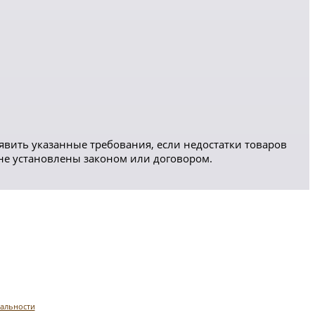
явить указанные требования, если недостатки товаров
 не установлены законом или договором.
альности