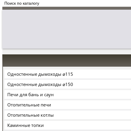
Одностенные дымоходы ⌀115
Одностенные дымоходы ⌀150
Печи для бань и саун
Отопительные печи
Отопительные котлы
Каминные топки