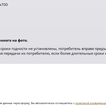
х700
нного на фото.
сроки годности не установлены, потребитель вправе предъ
дня передачи их потребителю, если более длительные сроки
я данные через форму, Вы автоматически соглашаетесь с
политикой конфиденци