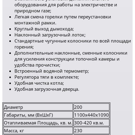
оборудования для работы на электричестве и
природном газе;
Легкая смена горелки путем переустановки
монтажной рамки.
Круглый выход дымохода;
Наклонный загрузочный лоток;
Стандартные чугунные колосники по всей площади
горения;
Дополнительные наклонные, сменные колосники
для усиления конструкции топочной камеры и
удобства прочистки;
Встроенный водяной термометр;
Регулятора тяги в комплекте;
Удобная чистка котла;
Удобная загрузочная дверца.
Диаметр
200
Габариты, мм (ВхШхГ)
1100х440х1090
Отапливаемая Площадь, кв. м.
300-420 кв.м.
Масса, кг
230