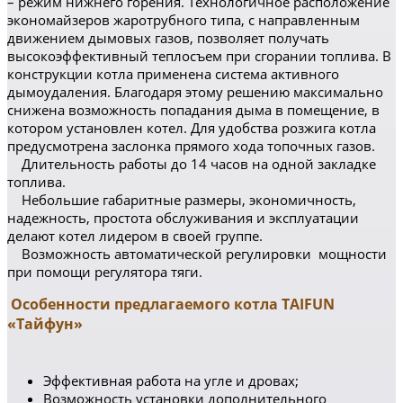
– режим нижнего горения. Технологичное расположение
экономайзеров жаротрубного типа, с направленным
движением дымовых газов, позволяет получать
высокоэффективный теплосъем при сгорании топлива. В
конструкции котла применена система активного
дымоудаления. Благодаря этому решению максимально
снижена возможность попадания дыма в помещение, в
котором установлен котел. Для удобства розжига котла
предусмотрена заслонка прямого хода топочных газов.
Длительность работы до 14 часов на одной закладке
топлива.
Небольшие габаритные размеры, экономичность,
надежность, простота обслуживания и эксплуатации
делают котел лидером в своей группе.
Возможность автоматической регулировки мощности
при помощи регулятора тяги.
Особенности предлагаемого котла TAIFUN
«Тайфун»
Эффективная работа на угле и дровах;
Возможность установки дополнительного