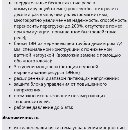
твердотельные бесконтакнтые реле в
коммутирующей схеме (срок службы этих реле в
десятки раз выше, чем у электромагнитных,
многократно увеличенная надежность, способность
переносить перегрузки до 200%, отсутствие помех
при коммутации, повышенное быстродействие
реле);
блоки ТЭН из нержавеющей трубки диаметром 7,4
мм специальной конструкции с пониженной
ваттной нагрузкой (возможна замена с помощью
обычного ключа);
3 ступени мощности (ротация ступеней -
выравнивание ресурса ТЭНов);
расширенный диапазон питающих напряжений;
защита блока управления от повышенного
напряжения ;
возможно использование незамерзающих
теплоносителей;
рабочее давление до 6 атм;
Экономичность
интеллектуальная система управления мощностью