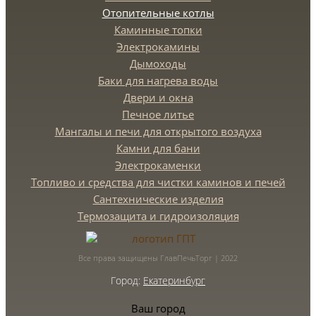
Отопительные котлы
Каминные топки
Электрокамины
Дымоходы
Баки для нагрева воды
Двери и окна
Печное литье
Мангалы и печи для открытого воздуха
Камни для бани
Электрокаменки
Топливо и средства для чистки каминов и печей
Сантехнические изделия
Термозащита и гидроизоляция
Все права защищены ГлавПечьТорг | 2022
Город:
Екатеринбург
Ваш город