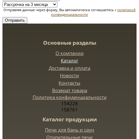
Отправляя данные через форму, Вы автоматически соглашаетесь с
политикой
конфиденциальности
Отправить
Основные разделы
О компании
Каталог
Доставка и оплата
Новости
Контакты
Возврат товара
Политика конфиденциальности
154228
158761
Каталог продукции
Печи для бань и саун
Отопительные печи