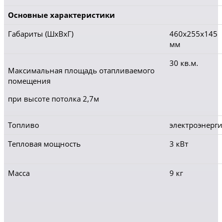
Основные характеристики
Габариты (ШхВхГ)
460x255x145
мм
30 кв.м.
Максимальная площадь отапливаемого
помещения
при высоте потолка 2,7м
Топливо
электроэнерг
Тепловая мощность
3 кВт
Масса
9 кг