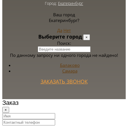
Город:
Екатеринбург
Ваш город
Екатеринбург?
Да
Нет
Выберите город
×
Поиск:
По данному запросу ни одного города не найдено!
Балаково
Самара
ЗАКАЗАТЬ ЗВОНОК
Заказ
×