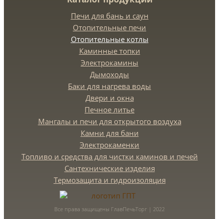
Печи для бань и саун
Отопительные печи
Отопительные котлы
Каминные топки
Электрокамины
Дымоходы
Баки для нагрева воды
Двери и окна
Печное литье
Мангалы и печи для открытого воздуха
Камни для бани
Электрокаменки
Топливо и средства для чистки каминов и печей
Сантехнические изделия
Термозащита и гидроизоляция
Все права защищены ГлавПечьТорг | 2022