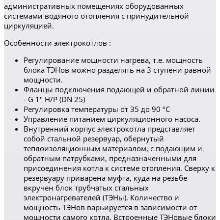
административных помещениях оборудованных
системами водяного отопления с принудительной
циркуляцией.
Особенности электрокотлов :
Регулирование мощности нагрева, т.е. мощность
блока ТЭНов можно разделять на 3 ступени равной
мощности.
Фланцы подключения подающей и обратной линии
- G 1" Н/Р (DN 25)
Регулировка температуры от 35 до 90 ºС
Управление питанием циркуляционного насоса.
Внутренний корпус электрокотла представляет
собой стальной резервуар, обернутый
теплоизоляционным материалом, с подающим и
обратным патрубками, предназначенными для
присоединения котла к системе отопления. Сверху к
резервуару приварена муфта, куда на резьбе
вкручен блок трубчатых стальных
электронагревателей (ТЭНы). Количество и
мощность ТЭНов варьируется в зависимости от
мощности самого котла. Встроенные ТЭНовые блоки