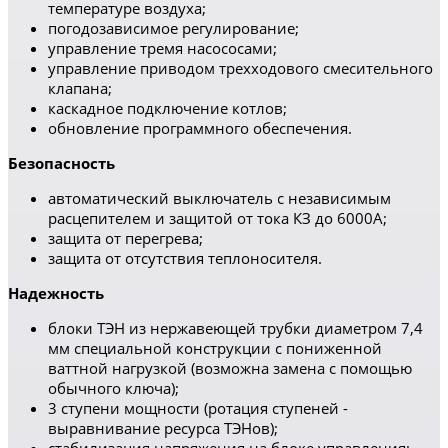
температуре воздуха;
погодозависимое регулирование;
управление тремя насососами;
управление приводом трехходового смесительного
клапана;
каскадное подключение котлов;
обновление программного обеспечения.
Безопасность
автоматический выключатель с независимым
расцепителем и защитой от тока КЗ до 6000А;
защита от перегрева;
защита от отсутствия теплоносителя.
Надежность
блоки ТЭН из нержавеющей трубки диаметром 7,4
мм специальной конструкции с пониженной
ваттной нагрузкой (возможна замена с помощью
обычного ключа);
3 ступени мощности (ротация ступеней -
выравнивание ресурса ТЭНов);