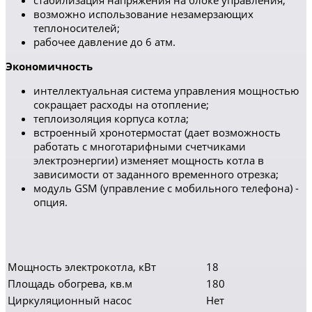
стабилизация напряжения на блоке управления;
возможно использование незамерзающих
теплоносителей;
рабочее давление до 6 атм.
Экономичность
интеллектуальная система управления мощностью
сокращает расходы на отопление;
теплоизоляция корпуса котла;
встроенный хронотермостат (дает возможность
работать с многотарифными счетчиками
электроэнергии) изменяет мощность котла в
зависимости от заданного временного отрезка;
модуль GSM (управление с мобильного телефона) -
опция.
Мощность электрокотла, кВт
18
Площадь обогрева, кв.м
180
Циркуляционный насос
Нет