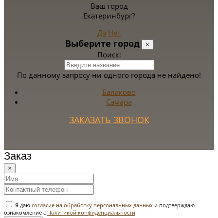
Ваш город
Екатеринбург?
Да
Нет
Выберите город
×
Поиск:
По данному запросу ни одного города не найдено!
Балаково
Самара
ЗАКАЗАТЬ ЗВОНОК
Заказ
×
Я даю
согласие на обработку персональных данных
и подтверждаю
ознакомление с
Политикой конфиденциальности
.