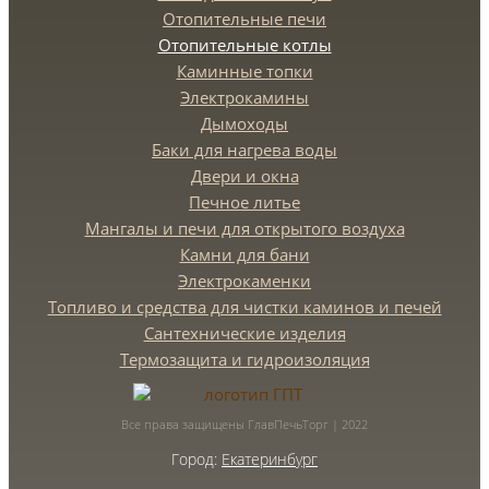
Отопительные печи
Отопительные котлы
Каминные топки
Электрокамины
Дымоходы
Баки для нагрева воды
Двери и окна
Печное литье
Мангалы и печи для открытого воздуха
Камни для бани
Электрокаменки
Топливо и средства для чистки каминов и печей
Сантехнические изделия
Термозащита и гидроизоляция
Все права защищены ГлавПечьТорг | 2022
Город:
Екатеринбург