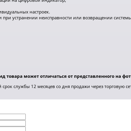
мации на цифровой индикатор;
ивидуальных настроек.
 при устранении неисправности или возвращении системы
д товара может отличаться от представленного на фот
срок службы 12 месяцев со дня продажи через торговую се