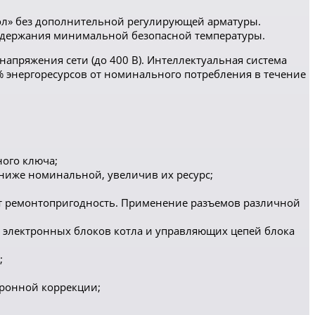
пол» без дополнительной регулирующей арматуры.
поддержания минимальной безопасной температуры.
апряжения сети (до 400 В). Интеллектуальная система
 энергоресурсов от номинального потребления в течение
ого ключа;
ниже номинальной, увеличив их ресурс;
ает ремонтопригодность. Применение разъемов различной
электронных блоков котла и управляющих цепей блока
;
тронной коррекции;