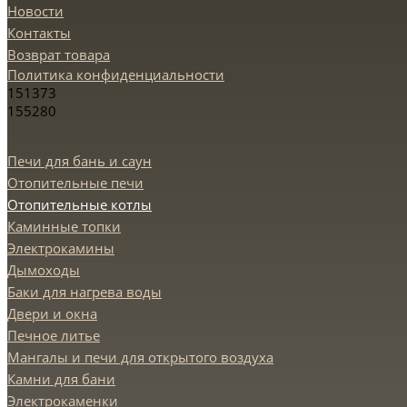
Новости
Контакты
Возврат товара
Политика конфиденциальности
151373
155280
Печи для бань и саун
Отопительные печи
Отопительные котлы
Каминные топки
Электрокамины
Дымоходы
Баки для нагрева воды
Двери и окна
Печное литье
Мангалы и печи для открытого воздуха
Камни для бани
Электрокаменки