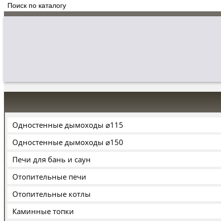
Одностенные дымоходы ⌀115
Одностенные дымоходы ⌀150
Печи для бань и саун
Отопительные печи
Отопительные котлы
Каминные топки