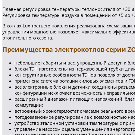
Плавная регулировка температуры теплоносителя от +30 д
Регулировка температуры воздуха в помещении от +5 до 
В котлах Lux третьего поколения реализована схема защит
управления мощностью позволяет максимально эффективн
отопительного сезона.
Преимущества электрокотлов серии ZO
небольшие габариты и вес, упрощенный доступ к бло
блоки ТЭН изготовлены из нержавеющей трубки диам
конструктивные особенности ТЭНов позволяют дости
применена система ротации силовых элементов и ТЭ
все электронные блоки и датчики соединены разъем
конфигурации исключает возможность неправильно
расширенный диапазон питающих напряжений, благо
коммутации;
встроенный хронотермостат с часами реального вре
погодозависимое регулирование с возможностью нас
устройство эталонной установки температуры с при
управление насосом с целью уменьшения энергопот