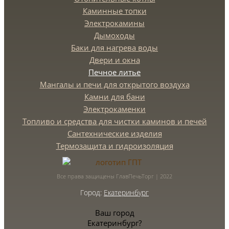
Каминные топки
Электрокамины
Дымоходы
Баки для нагрева воды
Двери и окна
Печное литье
Мангалы и печи для открытого воздуха
Камни для бани
Электрокаменки
Топливо и средства для чистки каминов и печей
Сантехнические изделия
Термозащита и гидроизоляция
Все права защищены ГлавПечьТорг | 2022
Город:
Екатеринбург
Ваш город
Екатеринбург?