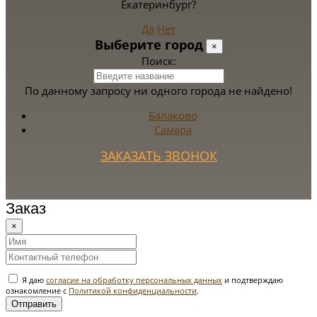
Екатеринбург?
Да
Нет
Выберите город
×
Поиск:
По данному запросу ни одного города не найдено!
Балаково
Самара
ЗАКАЗАТЬ ЗВОНОК
Заказ
×
Я даю
согласие на обработку персональных данных
и подтверждаю
ознакомление с
Политикой конфиденциальности
.
Отправить