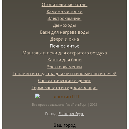
Отопительные котлы
Каминные топки
Электрокамины
Дымоходы
Баки для нагрева воды
Двери и окна
Печное литье
Мангалы и печи для открытого воздуха
Камни для бани
Электрокаменки
Топливо и средства для чистки каминов и печей
Сантехнические изделия
Термозащита и гидроизоляция
Все права защищены ГлавПечьТорг | 2022
Город:
Екатеринбург
Ваш город