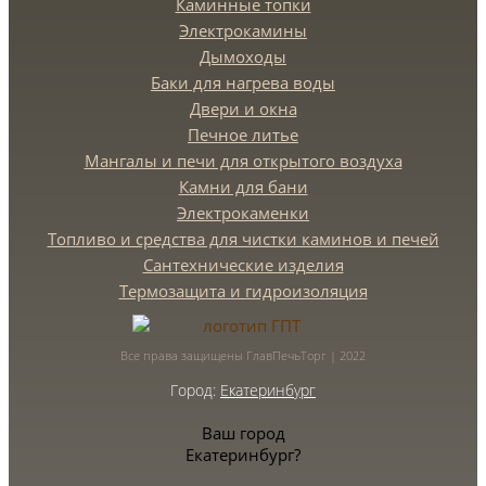
Каминные топки
Электрокамины
Дымоходы
Баки для нагрева воды
Двери и окна
Печное литье
Мангалы и печи для открытого воздуха
Камни для бани
Электрокаменки
Топливо и средства для чистки каминов и печей
Сантехнические изделия
Термозащита и гидроизоляция
Все права защищены ГлавПечьТорг | 2022
Город:
Екатеринбург
Ваш город
Екатеринбург?