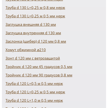
Труба d 130 L=0,25 м 0,8 мм нерж
Труба d 130 L=0,25 м 0,5 мм нерж
Заглушка внешняя d 130 мм
Заглушка внутренняя d 130 мм
Заслонка (шибер) d 120 мм 0,8 мм
Хомут обжимной ⌀210
Зонт d 120 мм с ветрозащитой
Тройник d 120 мм 45 градусов 0,5 мм
Тройник d 120 мм 90 градусов 0,8 мм
Труба d 120 L=0,5 м 0,5 мм нерж
Труба d 120 L=0,25 м 0,5 мм нерж
Труба d 120 L=1,0 м 0,5 мм нерж