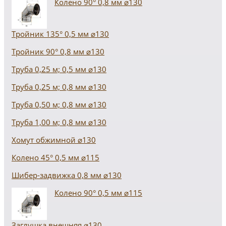
Колено 90° 0,8 мм ⌀130
Тройник 135° 0,5 мм ⌀130
Тройник 90° 0,8 мм ⌀130
Труба 0,25 м; 0,5 мм ⌀130
Труба 0,25 м; 0,8 мм ⌀130
Труба 0,50 м; 0,8 мм ⌀130
Труба 1,00 м; 0,8 мм ⌀130
Хомут обжимной ⌀130
Колено 45° 0,5 мм ⌀115
Шибер-задвижка 0,8 мм ⌀130
Колено 90° 0,5 мм ⌀115
Заглушка внешняя ⌀130