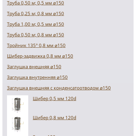
Труба 0,50 м; 0,5 мм ⌀150
Труба 0,25 м; 0,8 мм ⌀150
Труба 1,00 м; 0,5 мм ⌀150
Труба 0,50 м; 0,8 мм ⌀150
Тройник 135° 0,8 мм ⌀150
Шибер-задвижка 0,8 мм ⌀150
Заглушка внешняя ⌀150
Заглушка внутренняя ⌀150
Заглушка внешняя с конденсатоотводом ⌀150
Шибер 0,5 мм 120d
Шибер 0,8 мм 120d