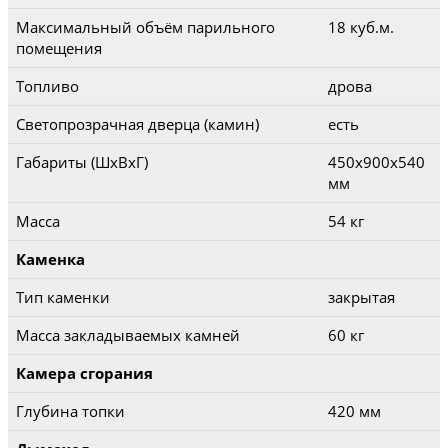
Максимальный объём парильного
18 куб.м.
помещения
Топливо
дрова
Светопрозрачная дверца (камин)
есть
Габариты (ШхВхГ)
450x900x540
мм
Масса
54 кг
Каменка
Тип каменки
закрытая
Масса закладываемых камней
60 кг
Камера сгорания
Глубина топки
420 мм