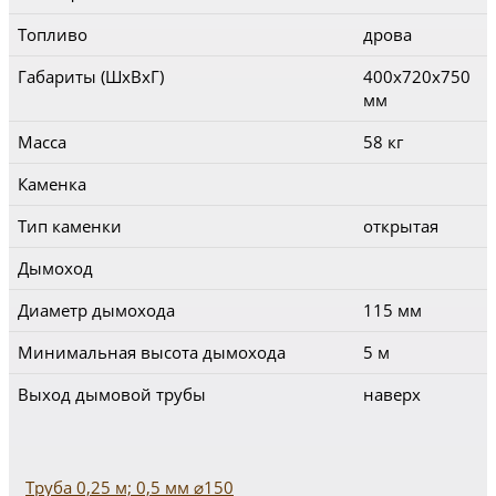
Топливо
дрова
Габариты (ШхВхГ)
400x720x750
мм
Масса
58 кг
Каменка
Тип каменки
открытая
Дымоход
Диаметр дымохода
115 мм
Минимальная высота дымохода
5 м
Выход дымовой трубы
наверх
Труба 0,25 м; 0,5 мм ⌀150