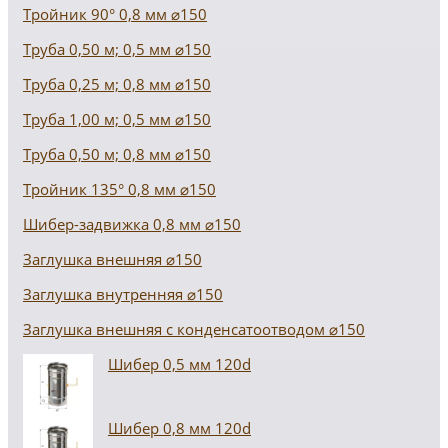
Тройник 90° 0,8 мм ⌀150
Труба 0,50 м; 0,5 мм ⌀150
Труба 0,25 м; 0,8 мм ⌀150
Труба 1,00 м; 0,5 мм ⌀150
Труба 0,50 м; 0,8 мм ⌀150
Тройник 135° 0,8 мм ⌀150
Шибер-задвижка 0,8 мм ⌀150
Заглушка внешняя ⌀150
Заглушка внутренняя ⌀150
Заглушка внешняя с конденсатоотводом ⌀150
Шибер 0,5 мм 120d
Шибер 0,8 мм 120d