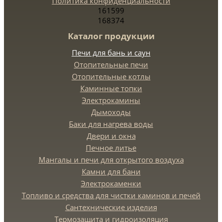
Политика конфиденциальности
161599
168374
Каталог продукции
Печи для бань и саун
Отопительные печи
Отопительные котлы
Каминные топки
Электрокамины
Дымоходы
Баки для нагрева воды
Двери и окна
Печное литье
Мангалы и печи для открытого воздуха
Камни для бани
Электрокаменки
Топливо и средства для чистки каминов и печей
Сантехнические изделия
Термозащита и гидроизоляция