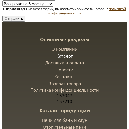
Отправляя данные через форму, Вы автоматически соглашаетесь с
политикой
конфиденциальности
Отправить
Основные разделы
О компании
Каталог
Доставка и оплата
Новости
Контакты
Возврат товара
Политика конфиденциальности
153047
157210
Каталог продукции
Печи для бань и саун
Отопительные печи