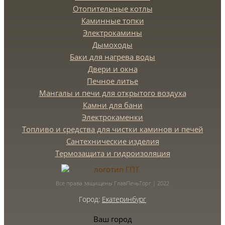
Отопительные котлы
Каминные топки
Электрокамины
Дымоходы
Баки для нагрева воды
Двери и окна
Печное литье
Мангалы и печи для открытого воздуха
Камни для бани
Электрокаменки
Топливо и средства для чистки каминов и печей
Сантехнические изделия
Термозащита и гидроизоляция
Все права защищены ГлавПечьТорг | 2022
Город:
Екатеринбург
Ваш город