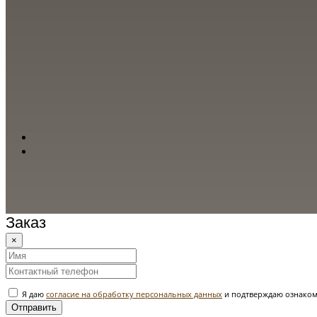
Заказ
×
Я даю
согласие на обработку персональных данных
и подтверждаю ознаком
Отправить