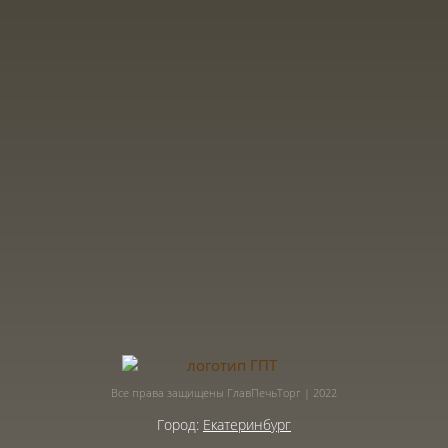
Все права защищены ГлавПечьТорг | 2022
Город:
Екатеринбург