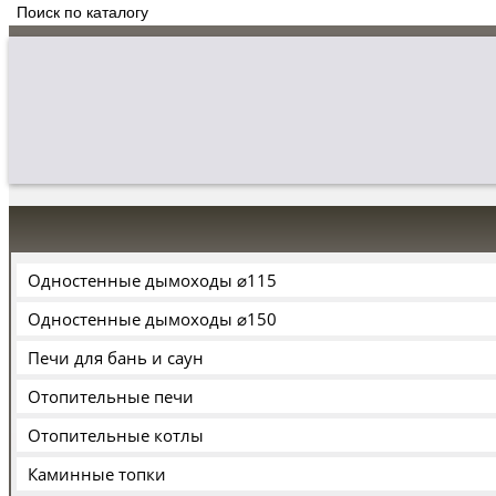
Одностенные дымоходы ⌀115
Одностенные дымоходы ⌀150
Печи для бань и саун
Отопительные печи
Отопительные котлы
Каминные топки