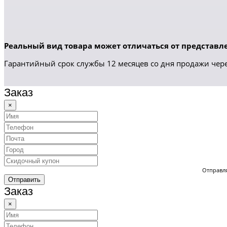
Реальный вид товара может отличаться от представле
Гарантийный срок службы 12 месяцев со дня продажи чере
Заказ
×
Отправля
Отправить
Заказ
×