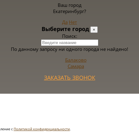
Ваш город
Екатеринбург?
Да
Нет
Выберите город
×
Поиск:
По данному запросу ни одного города не найдено!
Балаково
Самара
ЗАКАЗАТЬ ЗВОНОК
ление с
Политикой конфиденциальности
.