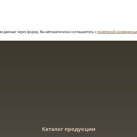
я данные через форму, Вы автоматически соглашаетесь с
политикой конфиденци
Каталог продукции