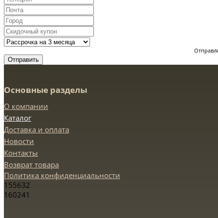
Отправля
Отправить
Основные разделы
О компании
Каталог
Доставка и оплата
Новости
Контакты
Возврат товара
Политика конфиденциальности
155632
160241