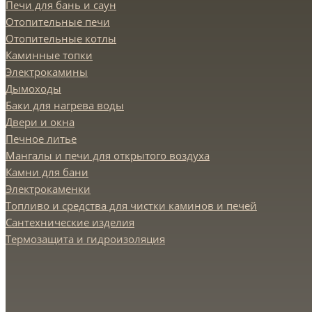
Печи для бань и саун
Отопительные печи
Отопительные котлы
Каминные топки
Электрокамины
Дымоходы
Баки для нагрева воды
Двери и окна
Печное литье
Мангалы и печи для открытого воздуха
Камни для бани
Электрокаменки
Топливо и средства для чистки каминов и печей
Сантехнические изделия
Термозащита и гидроизоляция