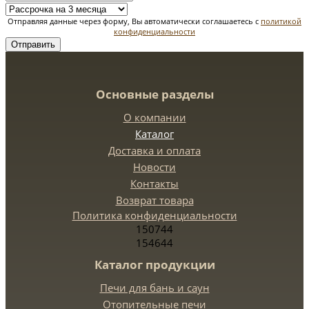
Отправляя данные через форму, Вы автоматически соглашаетесь с
политикой
конфиденциальности
Отправить
Основные разделы
О компании
Каталог
Доставка и оплата
Новости
Контакты
Возврат товара
Политика конфиденциальности
150744
154644
Каталог продукции
Печи для бань и саун
Отопительные печи