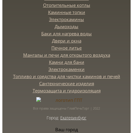
Отопительные котлы
Каминные топки
Электрокамины
Дымоходы
Баки для нагрева воды
Двери и окна
Печное литье
Мангалы и печи для открытого воздуха
Камни для бани
Электрокаменки
Топливо и средства для чистки каминов и печей
Сантехнические изделия
Термозащита и гидроизоляция
Все права защищены ГлавПечьТорг | 2022
Город:
Екатеринбург
Ваш город