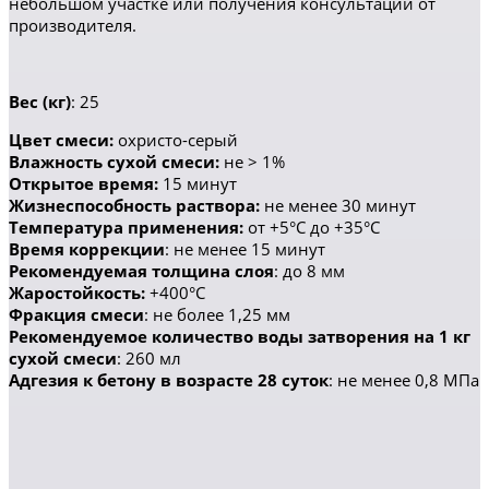
небольшом участке или получения консультации от
производителя.
Вес (кг)
: 25
Цвет смеси:
охристо-серый
Влажность сухой смеси:
не > 1%
Открытое время:
15 минут
Жизнеспособность раствора:
не менее 30 минут
Температура применения:
от +5°С до +35°С
Время коррекции
: не менее 15 минут
Рекомендуемая толщина слоя
: до 8 мм
Жаростойкость:
+400°С
Фракция смеси
: не более 1,25 мм
Рекомендуемое количество воды затворения на 1 кг
сухой смеси
: 260 мл
Адгезия к бетону в возрасте 28 суток
: не менее 0,8 МПа