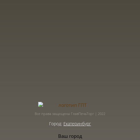
Все права защищены ГлавПечьТорг | 2022
Город:
Екатеринбург
Ваш город