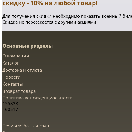
скидку - 10% на любой товар!
Для получения скидки необходимо показать военный биле
Скидка не пересекается с другими акциями.
Основные разделы
О компании
Каталог
Доставка и оплата
Новости
Контакты
Возврат товара
Политика конфиденциальности
155828
160517
Печи для бань и саун