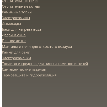
Отопительные печи
Отопительные котлы
Каминные топки
Электрокамины
Дымоходы
Баки для нагрева воды
Двери и окна
Печное литье
Мангалы и печи для открытого воздуха
Камни для бани
Электрокаменки
Топливо и средства для чистки каминов и печей
Сантехнические изделия
Термозащита и гидроизоляция