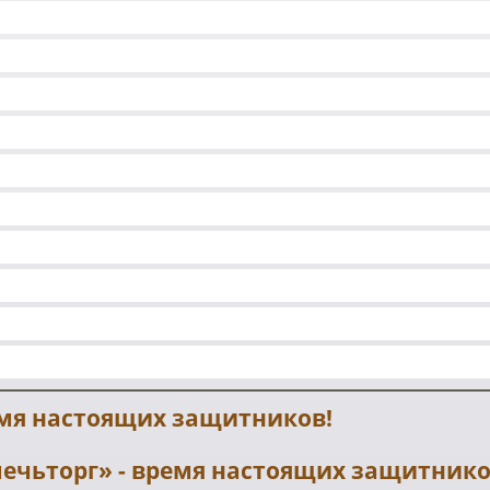
емя настоящих защитников!
впечьторг» - время настоящих защитник