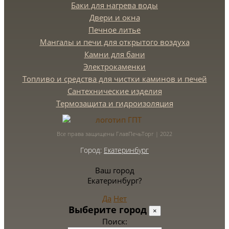
Баки для нагрева воды
Двери и окна
Печное литье
Мангалы и печи для открытого воздуха
Камни для бани
Электрокаменки
Топливо и средства для чистки каминов и печей
Сантехнические изделия
Термозащита и гидроизоляция
Все права защищены ГлавПечьТорг | 2022
Город:
Екатеринбург
Ваш город
Екатеринбург?
Да
Нет
Выберите город
×
Поиск: