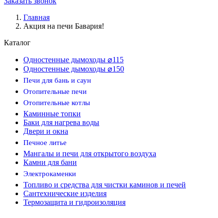
Заказать звонок
Главная
Акция на печи Бавария!
Каталог
Одностенные дымоходы ⌀115
Одностенные дымоходы ⌀150
Печи для бань и саун
Отопительные печи
Отопительные котлы
Каминные топки
Баки для нагрева воды
Двери и окна
Печное литье
Мангалы и печи для открытого воздуха
Камни для бани
Электрокаменки
Топливо и средства для чистки каминов и печей
Сантехнические изделия
Термозащита и гидроизоляция