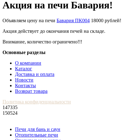
Акция на печи Бавария!
Объявляем цену на печи
Бавария ПК004
18000 рублей!
Акция действует до окончания печей на складе.
Внимание, количество ограничено!!!
Основные разделы
О компании
Каталог
Доставка и оплата
Новости
Контакты
Возврат товара
Политика конфиденциальности
147335
150524
Печи для бань и саун
Отопительные печи