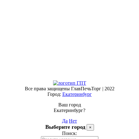
Все права защищены ГлавПечьТорг | 2022
Город:
Екатеринбург
Ваш город
Екатеринбург?
Да
Нет
Выберите город
×
Поиск: