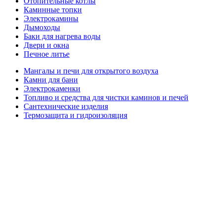
Отопительные котлы
Каминные топки
Электрокамины
Дымоходы
Баки для нагрева воды
Двери и окна
Печное литье
Мангалы и печи для открытого воздуха
Камни для бани
Электрокаменки
Топливо и средства для чистки каминов и печей
Сантехнические изделия
Термозащита и гидроизоляция