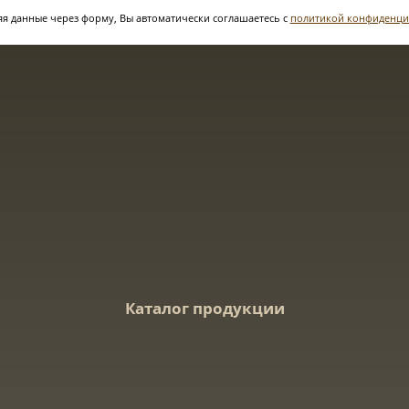
я данные через форму, Вы автоматически соглашаетесь с
политикой конфиденци
Каталог продукции