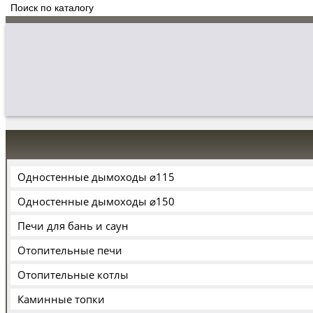
Одностенные дымоходы ⌀115
Одностенные дымоходы ⌀150
Печи для бань и саун
Отопительные печи
Отопительные котлы
Каминные топки