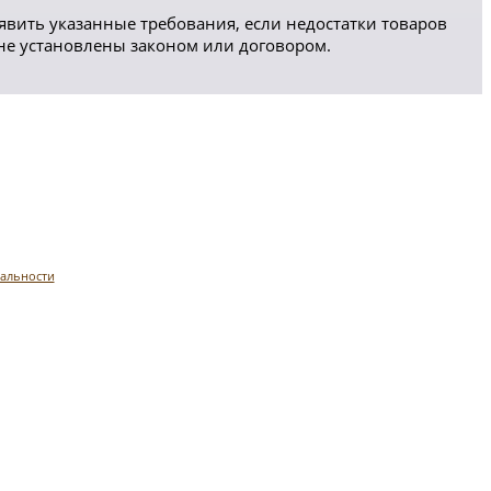
явить указанные требования, если недостатки товаров
 не установлены законом или договором.
альности