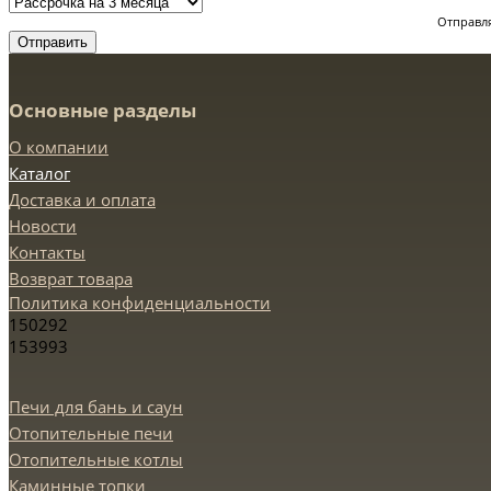
Отправля
Отправить
Основные разделы
О компании
Каталог
Доставка и оплата
Новости
Контакты
Возврат товара
Политика конфиденциальности
150292
153993
Печи для бань и саун
Отопительные печи
Отопительные котлы
Каминные топки