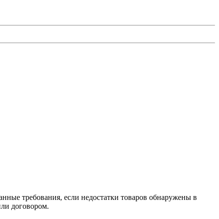
занные требования, если недостатки товаров обнаружены в
или договором.