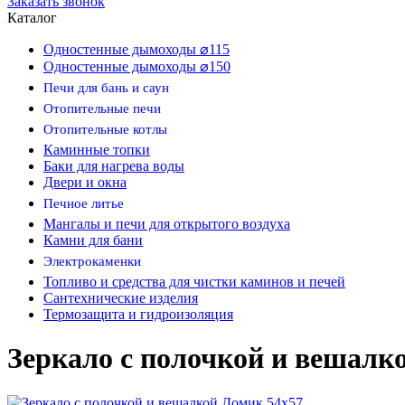
Заказать звонок
Каталог
Одностенные дымоходы ⌀115
Одностенные дымоходы ⌀150
Печи для бань и саун
Отопительные печи
Отопительные котлы
Каминные топки
Баки для нагрева воды
Двери и окна
Печное литье
Мангалы и печи для открытого воздуха
Камни для бани
Электрокаменки
Топливо и средства для чистки каминов и печей
Сантехнические изделия
Термозащита и гидроизоляция
Зеркало с полочкой и вешалк