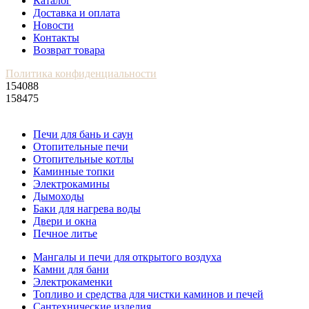
Каталог
Доставка и оплата
Новости
Контакты
Возврат товара
Политика конфиденциальности
154088
158475
Печи для бань и саун
Отопительные печи
Отопительные котлы
Каминные топки
Электрокамины
Дымоходы
Баки для нагрева воды
Двери и окна
Печное литье
Мангалы и печи для открытого воздуха
Камни для бани
Электрокаменки
Топливо и средства для чистки каминов и печей
Сантехнические изделия