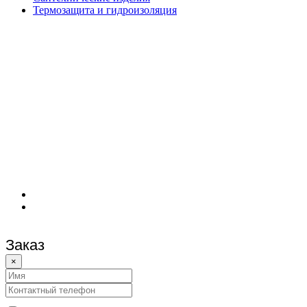
Термозащита и гидроизоляция
Заказ
×