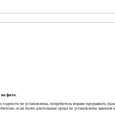
 на фото.
и годности не установлены, потребитель вправе предъявить ука
ребителю, если более длительные сроки не установлены законом 