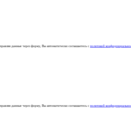
правляя данные через форму, Вы автоматически соглашаетесь с
политикой конфиденциально
правляя данные через форму, Вы автоматически соглашаетесь с
политикой конфиденциально