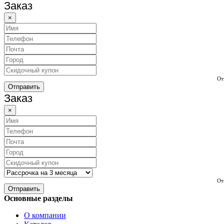
Заказ
×
От
Отправить
Заказ
×
От
Отправить
Основные разделы
О компании