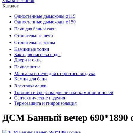
Заказать звонок
Каталог
Одностенные дымоходы ⌀115
Одностенные дымоходы ⌀150
Печи для бань и саун
Отопительные печи
Отопительные котлы
Каминные топки
Баки для нагрева воды
Двери и окна
Печное литье
Мангалы и печи для открытого воздуха
Камни для бани
Электрокаменки
Топливо и средства для чистки каминов и печей
Сантехнические изделия
Термозащита и гидроизоляция
ДСМ Банный вечер 690*1890 