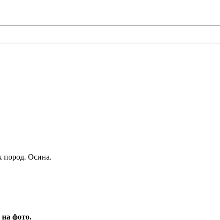
х пород. Осина.
 на фото.