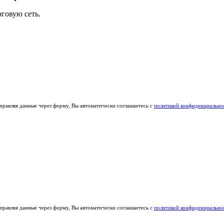
говую сеть.
правляя данные через форму, Вы автоматически соглашаетесь с
политикой конфиденциально
правляя данные через форму, Вы автоматически соглашаетесь с
политикой конфиденциально