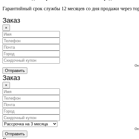
Гарантийный срок службы 12 месяцев со дня продажи через тор
Заказ
×
От
Отправить
Заказ
×
От
Отправить