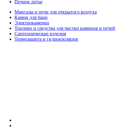
Печное литье
Мангалы и печи для открытого воздуха
Камни для бани
Электрокаменки
Топливо и средства для чистки каминов и печей
Сантехнические изделия
Термозащита и гидроизоляция