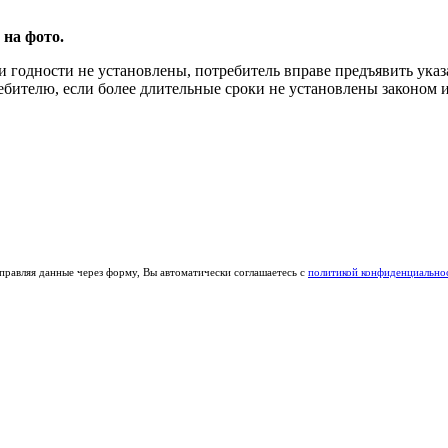
 на фото.
и годности не установлены, потребитель вправе предъявить ука
ребителю, если более длительные сроки не установлены законом 
правляя данные через форму, Вы автоматически соглашаетесь с
политикой конфиденциально