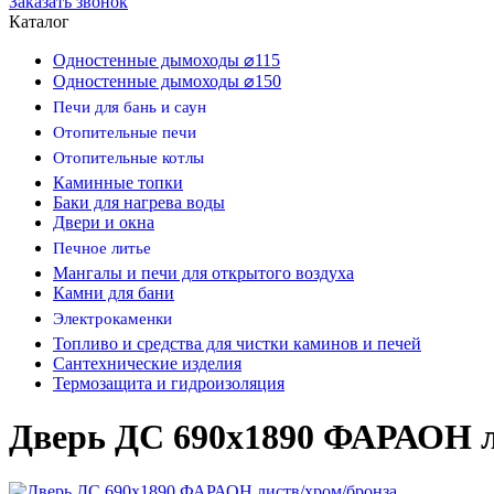
Заказать звонок
Каталог
Одностенные дымоходы ⌀115
Одностенные дымоходы ⌀150
Печи для бань и саун
Отопительные печи
Отопительные котлы
Каминные топки
Баки для нагрева воды
Двери и окна
Печное литье
Мангалы и печи для открытого воздуха
Камни для бани
Электрокаменки
Топливо и средства для чистки каминов и печей
Сантехнические изделия
Термозащита и гидроизоляция
Дверь ДС 690х1890 ФАРАОН л