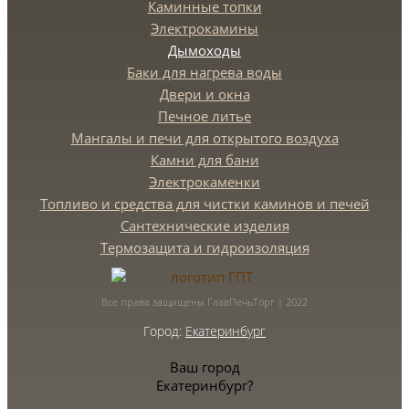
Каминные топки
Электрокамины
Дымоходы
Баки для нагрева воды
Двери и окна
Печное литье
Мангалы и печи для открытого воздуха
Камни для бани
Электрокаменки
Топливо и средства для чистки каминов и печей
Сантехнические изделия
Термозащита и гидроизоляция
Все права защищены ГлавПечьТорг | 2022
Город:
Екатеринбург
Ваш город
Екатеринбург?