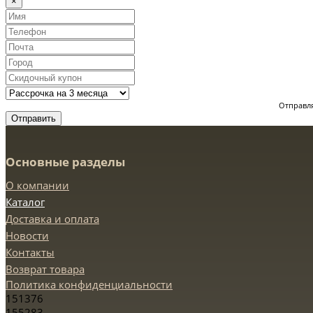
×
Отправля
Отправить
Основные разделы
О компании
Каталог
Доставка и оплата
Новости
Контакты
Возврат товара
Политика конфиденциальности
151376
155283