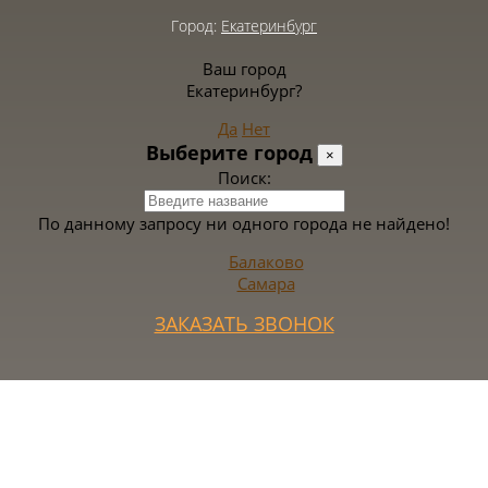
Город:
Екатеринбург
Ваш город
Екатеринбург?
Да
Нет
Выберите город
×
Поиск:
По данному запросу ни одного города не найдено!
Балаково
Самара
ЗАКАЗАТЬ ЗВОНОК