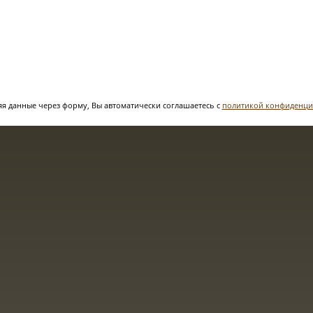
я данные через форму, Вы автоматически соглашаетесь с
политикой конфиденци