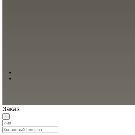
Заказ
×