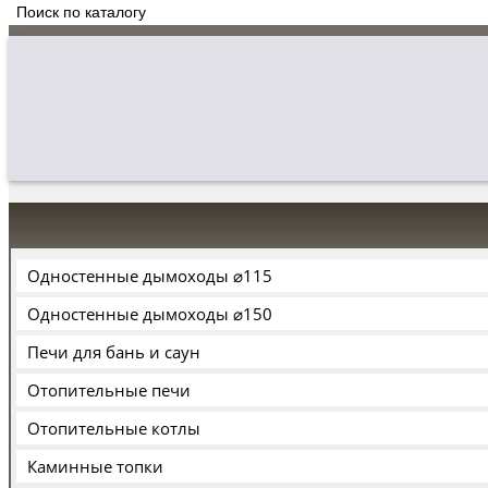
Одностенные дымоходы ⌀115
Одностенные дымоходы ⌀150
Печи для бань и саун
Отопительные печи
Отопительные котлы
Каминные топки