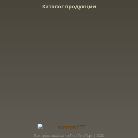
Каталог продукции
Все права защищены ГлавПечьТорг | 2022