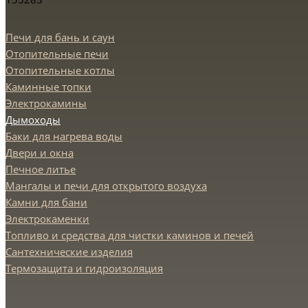
Печи для бань и саун
Отопительные печи
Отопительные котлы
Каминные топки
Электрокамины
Дымоходы
Баки для нагрева воды
Двери и окна
Печное литье
Мангалы и печи для открытого воздуха
Камни для бани
Электрокаменки
Топливо и средства для чистки каминов и печей
Сантехнические изделия
Термозащита и гидроизоляция