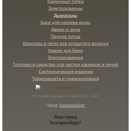
Каминные топки
Электрокамины
Дымоходы
Баки для нагрева воды
Двери и окна
Печное литье
Мангалы и печи для открытого воздуха
Камни для бани
Электрокаменки
Топливо и средства для чистки каминов и печей
Сантехнические изделия
Термозащита и гидроизоляция
Все права защищены ГлавПечьТорг | 2022
Город:
Екатеринбург
Ваш город
Екатеринбург?